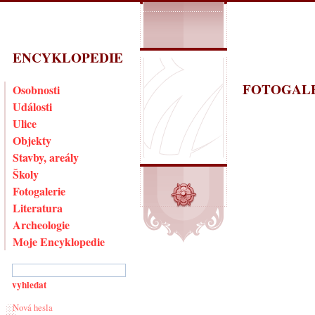
ENCYKLOPEDIE
FOTOGAL
Osobnosti
Události
Ulice
Objekty
Stavby, areály
Školy
Fotogalerie
Literatura
Archeologie
Moje Encyklopedie
Nová hesla