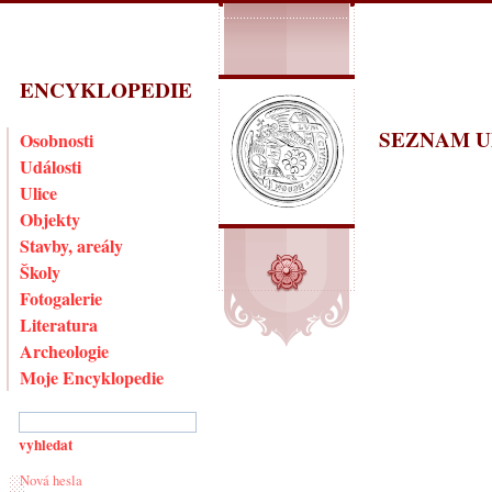
ENCYKLOPEDIE
SEZNAM U
Osobnosti
Události
Ulice
Objekty
Stavby, areály
Školy
Fotogalerie
Literatura
Archeologie
Moje Encyklopedie
Nová hesla