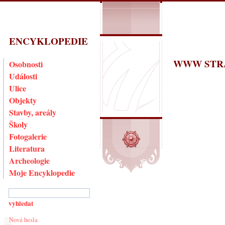
ENCYKLOPEDIE
WWW STR
Osobnosti
Události
Ulice
Objekty
Stavby, areály
Školy
Fotogalerie
Literatura
Archeologie
Moje Encyklopedie
Nová hesla