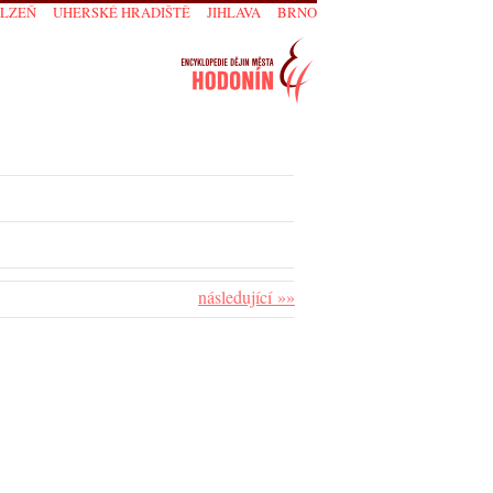
PLZEŇ
UHERSKÉ HRADIŠTĚ
JIHLAVA
BRNO
následující »»