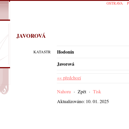
OSTRAVA
JAVOROVÁ
Hodonín
KATASTR
Javorová
«« předchozí
Nahoru
·
Zpět
·
Tisk
Aktualizováno: 10. 01. 2025