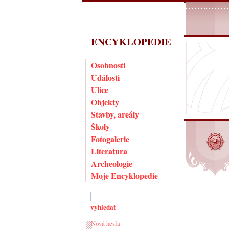
ENCYKLOPEDIE
Osobnosti
Události
Ulice
Objekty
Stavby, areály
Školy
Fotogalerie
Literatura
Archeologie
Moje Encyklopedie
Nová hesla