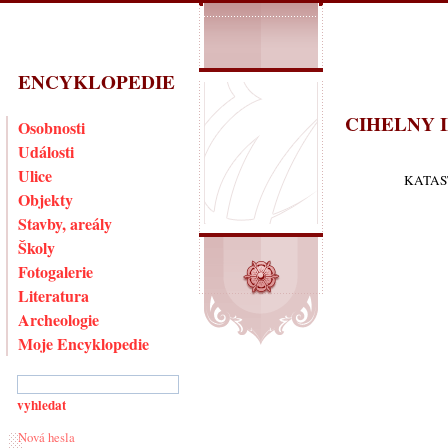
ENCYKLOPEDIE
CIHELNY I
Osobnosti
Události
Ulice
KATAS
Objekty
Stavby, areály
Školy
Fotogalerie
Literatura
Archeologie
Moje Encyklopedie
Nová hesla