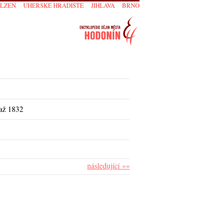
PLZEŇ
UHERSKÉ HRADIŠTĚ
JIHLAVA
BRNO
 až 1832
následující »»