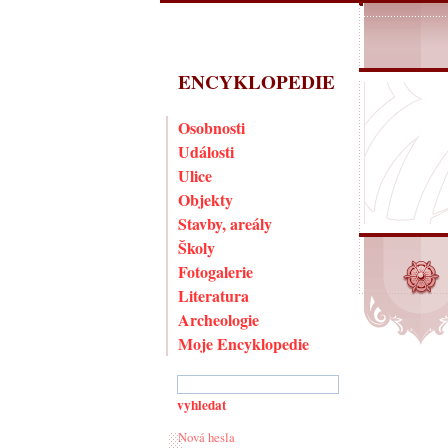
ENCYKLOPEDIE
Osobnosti
Události
Ulice
Objekty
Stavby, areály
Školy
Fotogalerie
Literatura
Archeologie
Moje Encyklopedie
Nová hesla