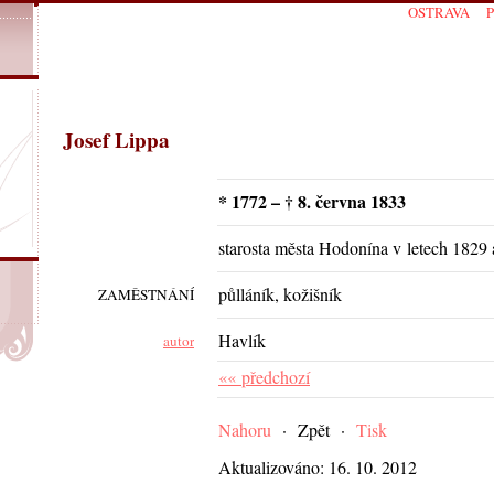
OSTRAVA
Josef Lippa
* 1772 – † 8. června 1833
starosta města Hodonína v letech 1829
půlláník, kožišník
ZAMĚSTNÁNÍ
Havlík
autor
«« předchozí
Nahoru
·
Zpět
·
Tisk
Aktualizováno: 16. 10. 2012