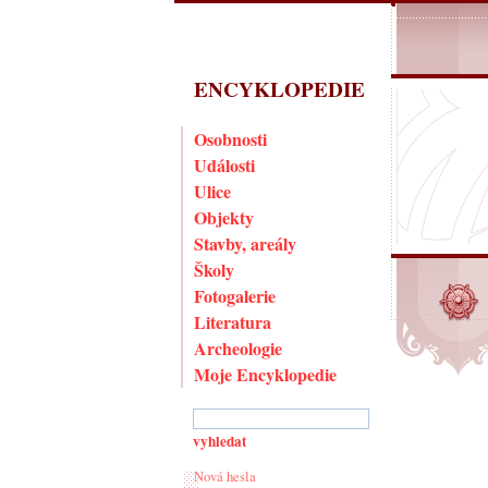
ENCYKLOPEDIE
Osobnosti
Události
Ulice
Objekty
Stavby, areály
Školy
Fotogalerie
Literatura
Archeologie
Moje Encyklopedie
Nová hesla