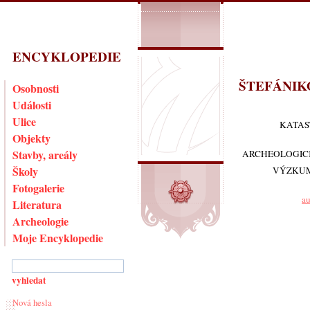
ENCYKLOPEDIE
ŠTEFÁNIK
Osobnosti
Události
Ulice
KATAS
Objekty
Stavby, areály
ARCHEOLOGIC
Školy
VÝZKU
Fotogalerie
au
Literatura
Archeologie
Moje Encyklopedie
Nová hesla