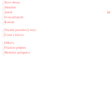
Nové obrazy
Aktuálně
au
Autoři
O encyklopedii
Kontakt
Národní památkový ústav
Černá a fialová
Odkazy
Finanční podpora
Mediální spolupráce