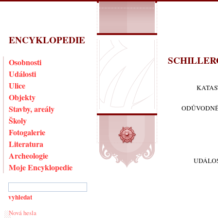
ENCYKLOPEDIE
SCHILLER
Osobnosti
Události
Ulice
KATAS
Objekty
Stavby, areály
ODŮVODNĚ
Školy
Fotogalerie
Literatura
Archeologie
UDÁLOS
Moje Encyklopedie
Nová hesla