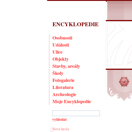
ENCYKLOPEDIE
Osobnosti
Události
Ulice
Objekty
Stavby, areály
Školy
Fotogalerie
Literatura
Archeologie
Moje Encyklopedie
Nová hesla