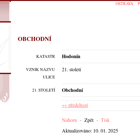
OSTRAVA
OBCHODNÍ
Hodonín
KATASTR
21. století
VZNIK NÁZVU
ULICE
Obchodní
21. STOLETÍ
«« předchozí
Nahoru
·
Zpět
·
Tisk
Aktualizováno: 10. 01. 2025