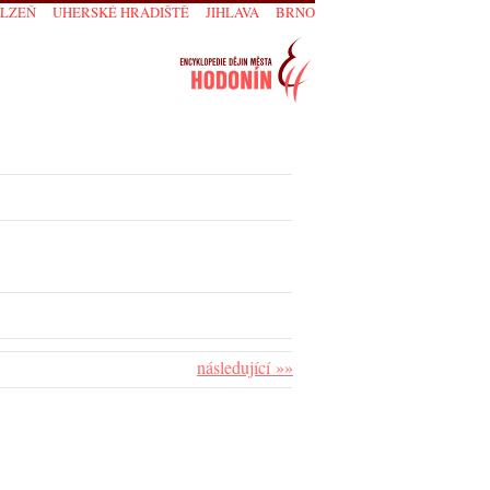
PLZEŇ
UHERSKÉ HRADIŠTĚ
JIHLAVA
BRNO
následující »»