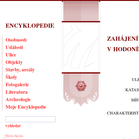
ENCYKLOPEDIE
ZAHÁJENÍ
Osobnosti
Události
V HODONÍ
Ulice
Objekty
Stavby, areály
Školy
UL
Fotogalerie
KATAS
Literatura
Archeologie
MÍS
Moje Encyklopedie
CHARAKTERIST
Nová hesla