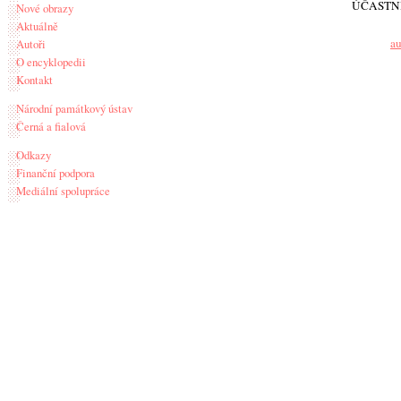
ÚČASTN
Nové obrazy
Aktuálně
au
Autoři
O encyklopedii
Kontakt
Národní památkový ústav
Černá a fialová
Odkazy
Finanční podpora
Mediální spolupráce