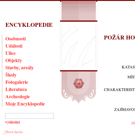
ENCYKLOPEDIE
POŽÁR H
Osobnosti
Události
Ulice
Objekty
Stavby, areály
KATAS
Školy
MÍS
Fotogalerie
Literatura
CHARAKTERIST
Archeologie
Moje Encyklopedie
ZAJÍMAVO
au
Nová hesla