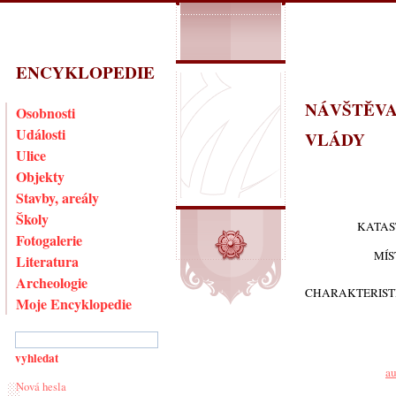
ENCYKLOPEDIE
NÁVŠTĚVA
Osobnosti
Události
VLÁDY
Ulice
Objekty
Stavby, areály
Školy
KATAS
Fotogalerie
MÍS
Literatura
Archeologie
CHARAKTERIST
Moje Encyklopedie
au
Nová hesla