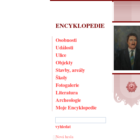
ENCYKLOPEDIE
Osobnosti
Události
Ulice
Objekty
Stavby, areály
Školy
Fotogalerie
Literatura
Archeologie
Moje Encyklopedie
Nová hesla