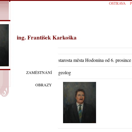
OSTRAVA
ing. František Karkoška
starosta města Hodonína od 6. prosince
geolog
ZAMĚSTNÁNÍ
OBRAZY