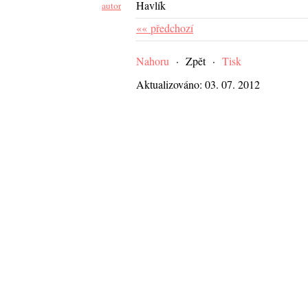
Havlík
autor
«« předchozí
Nahoru
·
Zpět
·
Tisk
Aktualizováno: 03. 07. 2012