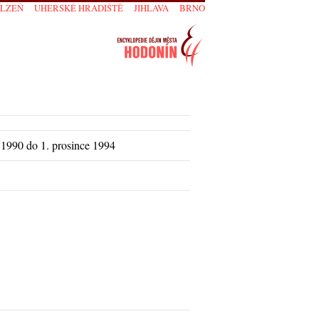
PLZEŇ
UHERSKÉ HRADIŠTĚ
JIHLAVA
BRNO
 1990 do 1. prosince 1994