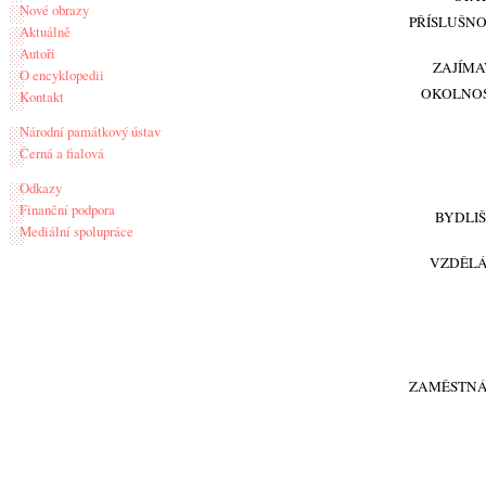
Nové obrazy
PŘÍSLUŠN
Aktuálně
Autoři
ZAJÍMA
O encyklopedii
OKOLNOS
Kontakt
Národní památkový ústav
Černá a fialová
Odkazy
Finanční podpora
BYDLI
Mediální spolupráce
VZDĚLÁ
ZAMĚSTNÁ