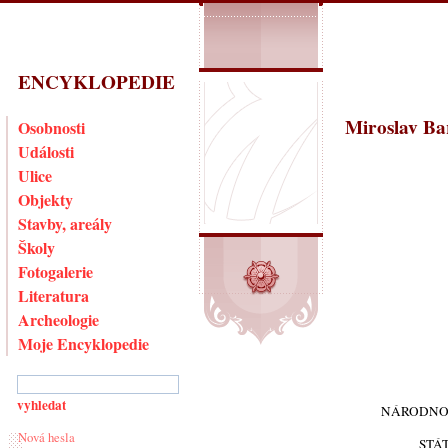
ENCYKLOPEDIE
Miroslav Ba
Osobnosti
Události
Ulice
Objekty
Stavby, areály
Školy
Fotogalerie
Literatura
Archeologie
Moje Encyklopedie
NÁRODNO
Nová hesla
STÁ