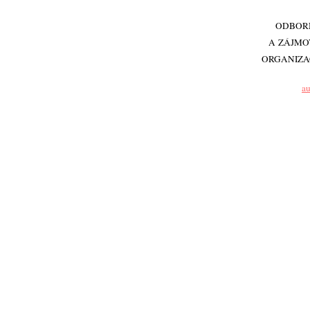
ODBOR
A ZÁJMO
ORGANIZA
au