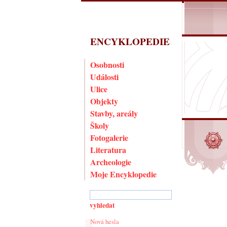
ENCYKLOPEDIE
Osobnosti
Události
Ulice
Objekty
Stavby, areály
Školy
Fotogalerie
Literatura
Archeologie
Moje Encyklopedie
Nová hesla