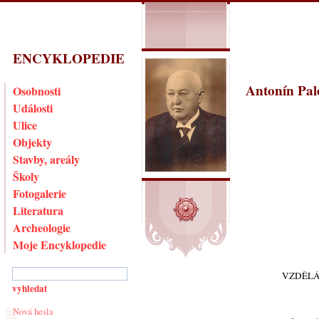
ENCYKLOPEDIE
Antonín Pal
Osobnosti
Události
Ulice
Objekty
Stavby, areály
Školy
Fotogalerie
Literatura
Archeologie
Moje Encyklopedie
VZDĚLÁ
Nová hesla