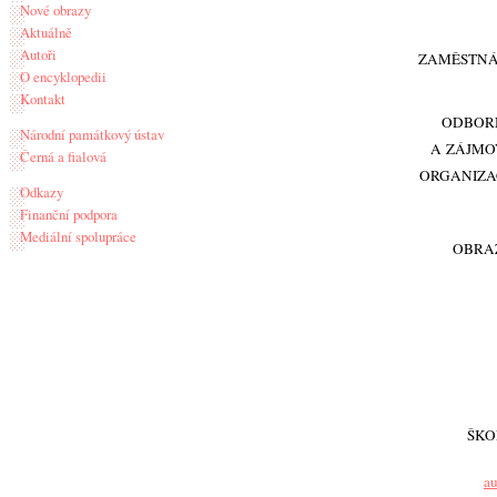
Nové obrazy
Aktuálně
Autoři
ZAMĚSTNÁ
O encyklopedii
Kontakt
ODBOR
Národní památkový ústav
A ZÁJMO
Černá a fialová
ORGANIZA
Odkazy
Finanční podpora
Mediální spolupráce
OBRA
ŠKO
au