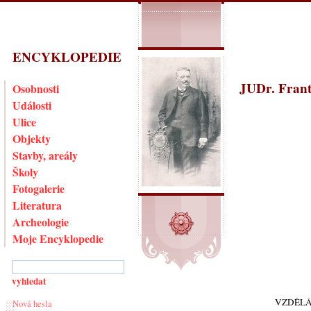
ENCYKLOPEDIE
JUDr. Frant
Osobnosti
Události
Ulice
Objekty
Stavby, areály
Školy
Fotogalerie
Literatura
Archeologie
Moje Encyklopedie
VZDĚLÁ
Nová hesla