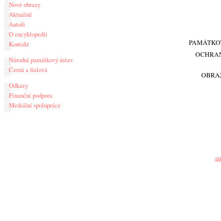
Nové obrazy
Aktuálně
Autoři
O encyklopedii
PAMÁTKO
Kontakt
OCHRA
Národní památkový ústav
Černá a fialová
OBRA
Odkazy
Finanční podpora
Mediální spolupráce
au