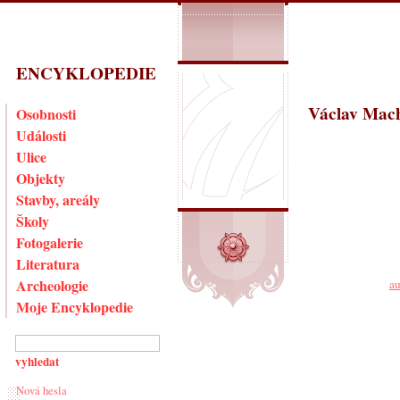
ENCYKLOPEDIE
Václav Mac
Osobnosti
Události
Ulice
Objekty
Stavby, areály
Školy
Fotogalerie
Literatura
Archeologie
au
Moje Encyklopedie
Nová hesla