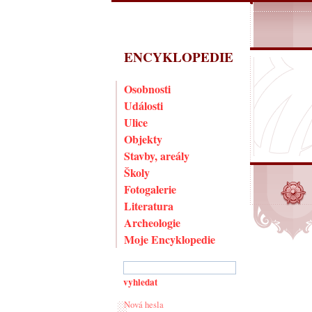
ENCYKLOPEDIE
Osobnosti
Události
Ulice
Objekty
Stavby, areály
Školy
Fotogalerie
Literatura
Archeologie
Moje Encyklopedie
Nová hesla