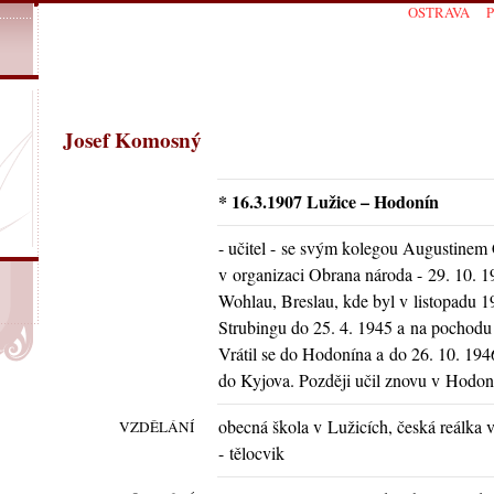
OSTRAVA
Josef Komosný
* 16.3.1907 Lužice – Hodonín
- učitel - se svým kolegou Augustinem
v organizaci Obrana národa - 29. 10. 1
Wohlau, Breslau, kde byl v listopadu 1
Strubingu do 25. 4. 1945 a na pochodu
Vrátil se do Hodonína a do 26. 10. 194
do Kyjova. Později učil znovu v Hodoní
obecná škola v Lužicích, česká reálka 
VZDĚLÁNÍ
- tělocvik