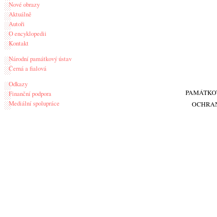
Nové obrazy
Aktuálně
Autoři
O encyklopedii
Kontakt
Národní památkový ústav
Černá a fialová
Odkazy
PAMÁTKO
Finanční podpora
Mediální spolupráce
OCHRA